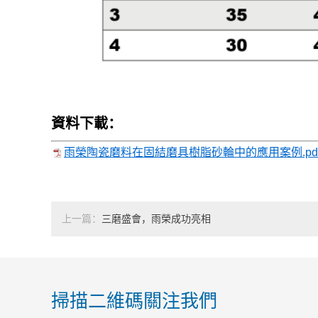
資料下載：
雨榮陶瓷磨料在固結磨具樹脂砂輪中的應用案例.pd
上一篇：
三磨盛會，雨榮成功亮相
掃描二維碼關注我們