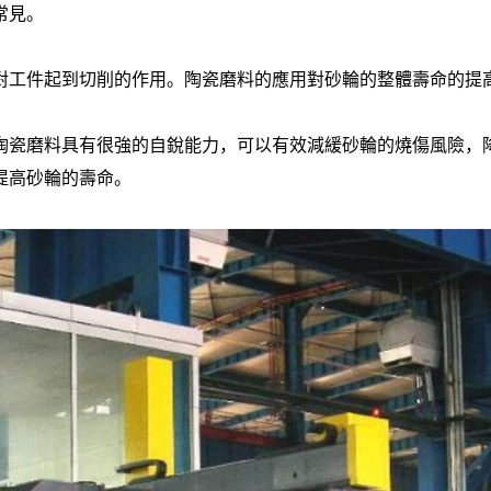
常見。
對工件起到切削的作用。陶瓷磨料的應用對砂輪的整體壽命的提
陶瓷磨料具有很強的自銳能力，可以有效減緩砂輪的燒傷風險，
提高砂輪的壽命。