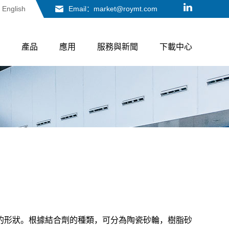
English
Email：market@roymt.com
產品
應用
服務與新聞
下載中心
的形狀。根據結合劑的種類，可分為陶瓷砂輪，樹脂砂