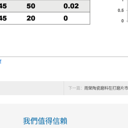
f
下一篇：
雨榮陶瓷磨料在打磨片
我們值得信賴