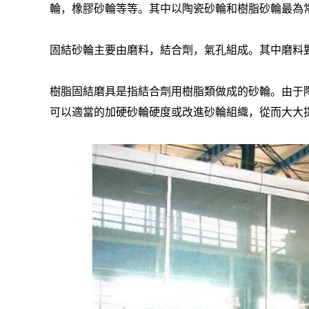
輪，橡膠砂輪等等。其中以陶瓷砂輪和樹脂砂輪最為
固結砂輪主要由磨料，結合劑，氣孔組成。其中磨料
樹脂固結磨具是指結合劑用樹脂類做成的砂輪。由于
可以適當的加硬砂輪硬度或改進砂輪組織，從而大大