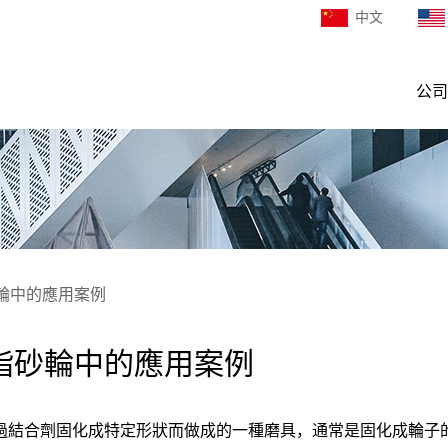
中文
公司
輪中的應用案例
脂砂輪中的應用案例
過結合劑固化成特定形狀而做成的一種磨具，通常是固化成輪子