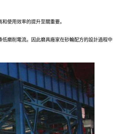
高和使用效率的提升至關重要。
降低磨削電流。因此磨具廠家在砂輪配方的設計過程中